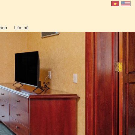
 ảnh
Liên hệ