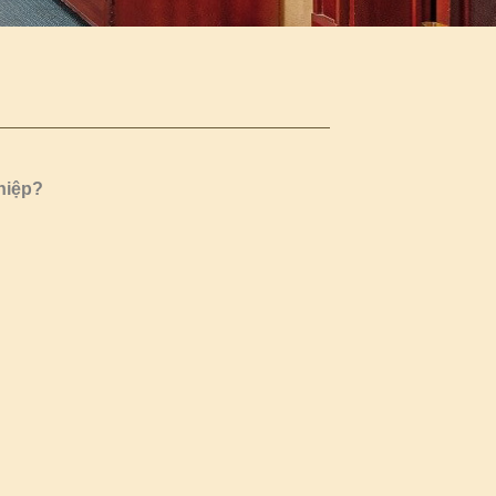
hiệp?