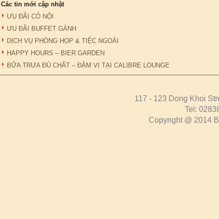
Các tin mới cập nhật
ƯU ĐÃI CỎ NỘI
ƯU ĐÃI BUFFET GÁNH
DỊCH VỤ PHÒNG HỌP & TIỆC NGOÀI
HAPPY HOURS – BIER GARDEN
BỮA TRƯA ĐỦ CHẤT – ĐẬM VỊ TẠI CALIBRE LOUNGE
117 - 123 Dong Khoi Str
Tel: 0283
Copyright @ 2014 Bo