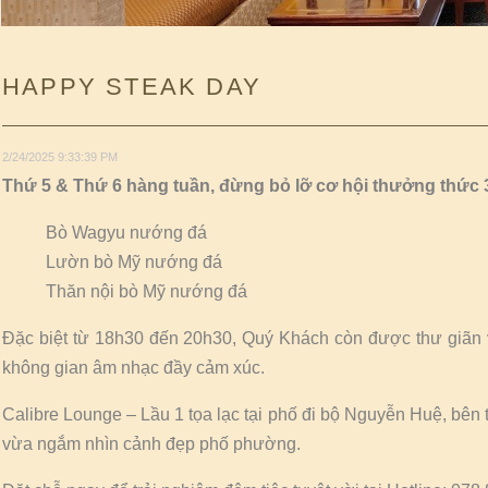
HAPPY STEAK DAY
2/24/2025 9:33:39 PM
Thứ 5 & Thứ 6 hàng tuần, đừng bỏ lỡ cơ hội thưởng thức 3
Bò Wagyu nướng đá
Lườn bò Mỹ nướng đá
Thăn nội bò Mỹ nướng đá
Đặc biệt từ 18h30 đến 20h30, Quý Khách còn được thư gi
không gian âm nhạc đầy cảm xúc.
Calibre Lounge – Lầu 1 tọa lạc tại phố đi bộ Nguyễn Huệ, bên
vừa ngắm nhìn cảnh đẹp phố phường.