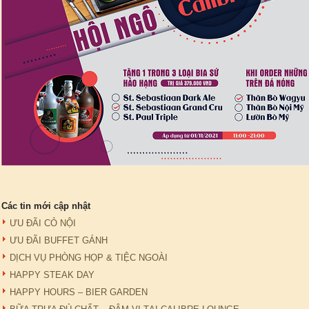
Các tin mới cập nhật
ƯU ĐÃI CỎ NỘI
ƯU ĐÃI BUFFET GÁNH
DỊCH VỤ PHÒNG HỌP & TIỆC NGOÀI
HAPPY STEAK DAY
HAPPY HOURS – BIER GARDEN