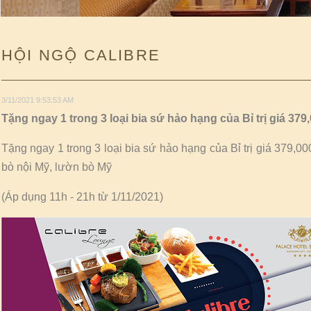
HỘI NGỘ CALIBRE
3/11/2021 9:53:53 AM
Tặng ngay 1 trong 3 loại bia sứ hảo hạng của Bỉ trị giá 3
Tặng ngay 1 trong 3 loại bia sứ hảo hạng của Bỉ trị giá 379,
bò nội Mỹ, lườn bò Mỹ
(Áp dụng 11h - 21h từ 1/11/2021)