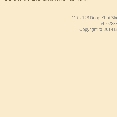
BỮA TRƯA ĐỦ CHẤT – ĐẬM VỊ TẠI CALIBRE LOUNGE
117 - 123 Dong Khoi Str
Tel: 0283
Copyright @ 2014 Bo