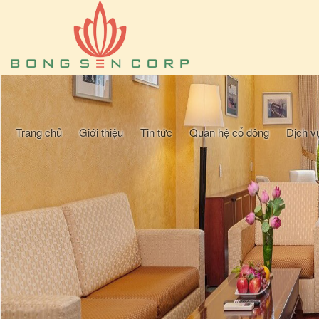
Trang chủ
Giới thiệu
Tin tức
Quan hệ cổ đông
Dịch v