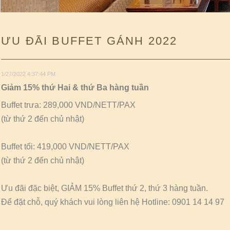
ƯU ĐÃI BUFFET GÁNH 2022
1/27/2022 4:37:44 PM
Giảm 15% thứ Hai & thứ Ba hàng tuần
Buffet trưa: 289,000 VND/NETT/PAX
(từ thứ 2 đến chủ nhật)
Buffet tối: 419,000 VND/NETT/PAX
(từ thứ 2 đến chủ nhật)
Ưu đãi đặc biệt, GIẢM 15% Buffet thứ 2, thứ 3 hàng tuần.
Để đặt chỗ, quý khách vui lòng liên hệ Hotline: 0901 14 14 97