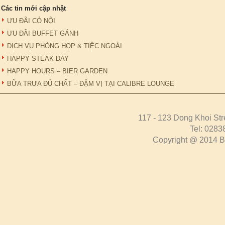
Các tin mới cập nhật
ƯU ĐÃI CỎ NỘI
ƯU ĐÃI BUFFET GÁNH
DỊCH VỤ PHÒNG HỌP & TIỆC NGOÀI
HAPPY STEAK DAY
HAPPY HOURS – BIER GARDEN
BỮA TRƯA ĐỦ CHẤT – ĐẬM VỊ TẠI CALIBRE LOUNGE
117 - 123 Dong Khoi Str
Tel: 0283
Copyright @ 2014 Bo