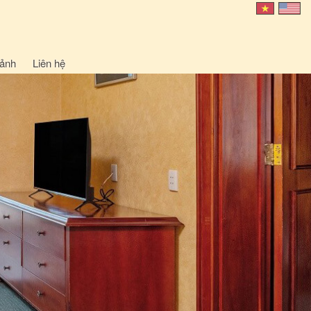
 ảnh
Liên hệ